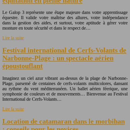
équitation en pleine nature
Le Galop 3 représente une étape majeure dans votre apprentissage
équestre. Il valide votre maîtrise des allures, votre indépendance
dans la gestion des aides, et surtout, votre aptitude à gérer votre
monture en toute sécurité et dans le respect de…
Lire la suite
Festival international de Cerfs-Volants de
Narbonne-Plage : un spectacle aérien
époustouflant
Imaginez un ciel azur vibrant au-dessus de la plage de Narbonne-
Plage, parsemé de centaines de cerfs-volants multicolores, dansant
au rythme du vent méditerranéen. Un ballet aérien féerique, une
symphonie de couleurs et de mouvements… Bienvenue au Festival
International de Cerfs-Volants…
Lire la suite
Location de catamaran dans le morbihan
: conseils pour les novices