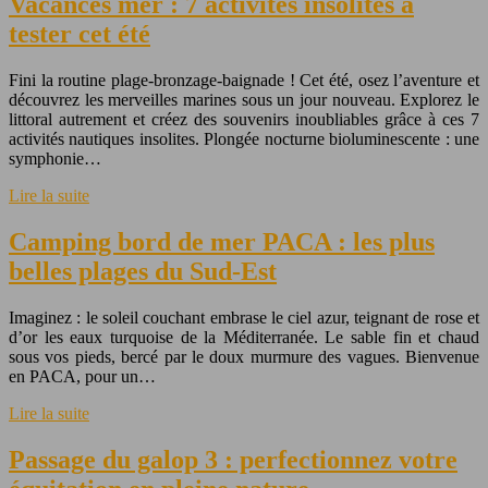
Vacances mer : 7 activités insolites à
tester cet été
Fini la routine plage-bronzage-baignade ! Cet été, osez l’aventure et
découvrez les merveilles marines sous un jour nouveau. Explorez le
littoral autrement et créez des souvenirs inoubliables grâce à ces 7
activités nautiques insolites. Plongée nocturne bioluminescente : une
symphonie…
Lire la suite
Camping bord de mer PACA : les plus
belles plages du Sud-Est
Imaginez : le soleil couchant embrase le ciel azur, teignant de rose et
d’or les eaux turquoise de la Méditerranée. Le sable fin et chaud
sous vos pieds, bercé par le doux murmure des vagues. Bienvenue
en PACA, pour un…
Lire la suite
Passage du galop 3 : perfectionnez votre