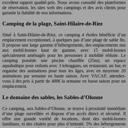
excellent rapport qualité-prix. Nous avons consulté des plateformes
de réservation, les sites web des campings et des avis clients pour
garantir la fiabilité de nos informations.
Camping de la plage, Saint-Hilaire-de-Riez
Situé à Saint-Hilaire-de-Riez, ce camping 4 étoiles bénéficie d’un
emplacement exceptionnel, à quelques pas d’une plage de sable fin.
Il propose une large gamme d’hébergements, des emplacements nus
aux mobil-homes haut de gamme, avec 15 mobil-homes
spécialement aménagés pour les personnes à mobilité réduite. Le
camping possède une piscine chauffée (25m), un espace
aqualudique pour enfants avec 3 toboggans, un restaurant, un bar, et
organise des animations pour tous les âges, avec en moyenne 20
animations par semaine en haute saison. Avec VACAF, attendez-
vous à des prix à partir de 400€ la semaine en basse saison pour un
emplacement.
Le domaine des sables, les Sables-d’Olonne
Ce camping, aux Sables-d’Olonne, se trouve à proximité immédiate
d’une plage surveillée et dispose d’un accès direct et sécurisé. Il
offre une grande variété de locations, dont des mobil-homes
familiaux, et des chalets pour plus d’intimité. 5% des hébergements