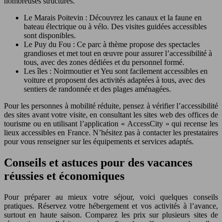
nombreuses structures.
Le Marais Poitevin : Découvrez les canaux et la faune en
bateau électrique ou à vélo. Des visites guidées accessibles
sont disponibles.
Le Puy du Fou : Ce parc à thème propose des spectacles
grandioses et met tout en œuvre pour assurer l’accessibilité à
tous, avec des zones dédiées et du personnel formé.
Les îles : Noirmoutier et Yeu sont facilement accessibles en
voiture et proposent des activités adaptées à tous, avec des
sentiers de randonnée et des plages aménagées.
Pour les personnes à mobilité réduite, pensez à vérifier l’accessibilité
des sites avant votre visite, en consultant les sites web des offices de
tourisme ou en utilisant l’application « AccessCity » qui recense les
lieux accessibles en France. N’hésitez pas à contacter les prestataires
pour vous renseigner sur les équipements et services adaptés.
Conseils et astuces pour des vacances
réussies et économiques
Pour préparer au mieux votre séjour, voici quelques conseils
pratiques. Réservez votre hébergement et vos activités à l’avance,
surtout en haute saison. Comparez les prix sur plusieurs sites de