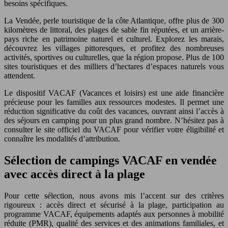
besoins spécifiques.
La Vendée, perle touristique de la côte Atlantique, offre plus de 300
kilomètres de littoral, des plages de sable fin réputées, et un arrière-
pays riche en patrimoine naturel et culturel. Explorez les marais,
découvrez les villages pittoresques, et profitez des nombreuses
activités, sportives ou culturelles, que la région propose. Plus de 100
sites touristiques et des milliers d’hectares d’espaces naturels vous
attendent.
Le dispositif VACAF (Vacances et loisirs) est une aide financière
précieuse pour les familles aux ressources modestes. Il permet une
réduction significative du coût des vacances, ouvrant ainsi l’accès à
des séjours en camping pour un plus grand nombre. N’hésitez pas à
consulter le site officiel du VACAF pour vérifier votre éligibilité et
connaître les modalités d’attribution.
Sélection de campings VACAF en vendée
avec accès direct à la plage
Pour cette sélection, nous avons mis l’accent sur des critères
rigoureux : accès direct et sécurisé à la plage, participation au
programme VACAF, équipements adaptés aux personnes à mobilité
réduite (PMR), qualité des services et des animations familiales, et