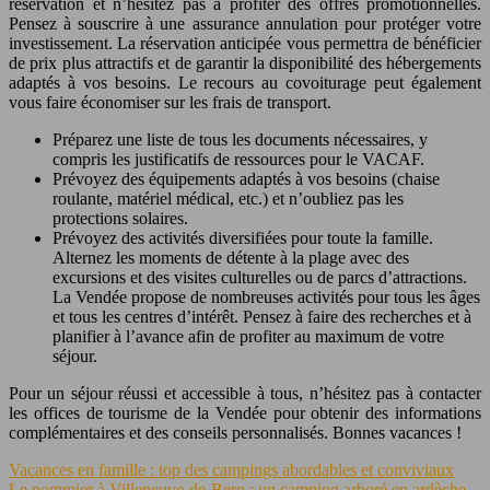
réservation et n’hésitez pas à profiter des offres promotionnelles.
Pensez à souscrire à une assurance annulation pour protéger votre
investissement. La réservation anticipée vous permettra de bénéficier
de prix plus attractifs et de garantir la disponibilité des hébergements
adaptés à vos besoins. Le recours au covoiturage peut également
vous faire économiser sur les frais de transport.
Préparez une liste de tous les documents nécessaires, y
compris les justificatifs de ressources pour le VACAF.
Prévoyez des équipements adaptés à vos besoins (chaise
roulante, matériel médical, etc.) et n’oubliez pas les
protections solaires.
Prévoyez des activités diversifiées pour toute la famille.
Alternez les moments de détente à la plage avec des
excursions et des visites culturelles ou de parcs d’attractions.
La Vendée propose de nombreuses activités pour tous les âges
et tous les centres d’intérêt. Pensez à faire des recherches et à
planifier à l’avance afin de profiter au maximum de votre
séjour.
Pour un séjour réussi et accessible à tous, n’hésitez pas à contacter
les offices de tourisme de la Vendée pour obtenir des informations
complémentaires et des conseils personnalisés. Bonnes vacances !
Vacances en famille : top des campings abordables et conviviaux
Le pommier à Villeneuve-de-Berg : un camping arboré en ardèche