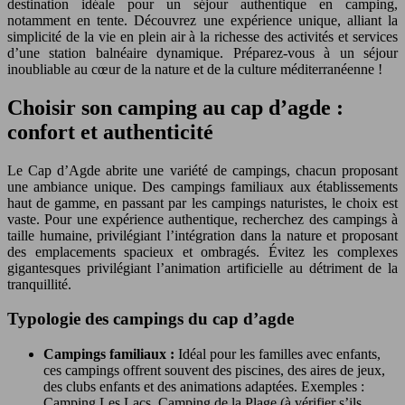
destination idéale pour un séjour authentique en camping,
notamment en tente. Découvrez une expérience unique, alliant la
simplicité de la vie en plein air à la richesse des activités et services
d’une station balnéaire dynamique. Préparez-vous à un séjour
inoubliable au cœur de la nature et de la culture méditerranéenne !
Choisir son camping au cap d’agde :
confort et authenticité
Le Cap d’Agde abrite une variété de campings, chacun proposant
une ambiance unique. Des campings familiaux aux établissements
haut de gamme, en passant par les campings naturistes, le choix est
vaste. Pour une expérience authentique, recherchez des campings à
taille humaine, privilégiant l’intégration dans la nature et proposant
des emplacements spacieux et ombragés. Évitez les complexes
gigantesques privilégiant l’animation artificielle au détriment de la
tranquillité.
Typologie des campings du cap d’agde
Campings familiaux :
Idéal pour les familles avec enfants,
ces campings offrent souvent des piscines, des aires de jeux,
des clubs enfants et des animations adaptées. Exemples :
Camping Les Lacs, Camping de la Plage (à vérifier s’ils