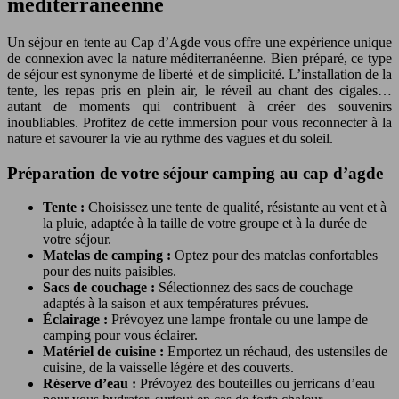
méditerranéenne
Un séjour en tente au Cap d’Agde vous offre une expérience unique
de connexion avec la nature méditerranéenne. Bien préparé, ce type
de séjour est synonyme de liberté et de simplicité. L’installation de la
tente, les repas pris en plein air, le réveil au chant des cigales…
autant de moments qui contribuent à créer des souvenirs
inoubliables. Profitez de cette immersion pour vous reconnecter à la
nature et savourer la vie au rythme des vagues et du soleil.
Préparation de votre séjour camping au cap d’agde
Tente :
Choisissez une tente de qualité, résistante au vent et à
la pluie, adaptée à la taille de votre groupe et à la durée de
votre séjour.
Matelas de camping :
Optez pour des matelas confortables
pour des nuits paisibles.
Sacs de couchage :
Sélectionnez des sacs de couchage
adaptés à la saison et aux températures prévues.
Éclairage :
Prévoyez une lampe frontale ou une lampe de
camping pour vous éclairer.
Matériel de cuisine :
Emportez un réchaud, des ustensiles de
cuisine, de la vaisselle légère et des couverts.
Réserve d’eau :
Prévoyez des bouteilles ou jerricans d’eau