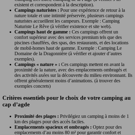
existent et correspondent à la description).
Campings naturistes :
Pour une expérience de retour à la
nature totale et une intimité préservée, plusieurs campings
naturistes accueillent les campeurs. Exemple : Camping
Naturiste Le Rêve (à vérifier existence et site web).
Campings haut de gamme :
Ces campings offrent un
confort supérieur avec des services premium tels que des
piscines chauffées, des spas, des restaurants, et des locations
de mobil-homes haut de gamme. Exemple : Camping Le
Domaine de la Dragonnière (à vérifier et ajouter d’autres
exemples).
Campings « nature » :
Ces campings mettent en avant la
proximité de la nature, avec des emplacements ombragés et
des activités axées sur la découverte du milieu environnant. Ils
offrent généralement moins d’animations. (à trouver des
exemples concrets)
Critères essentiels pour le choix de votre camping au
cap d’agde
Proximité des plages :
Privilégiez un camping à moins de 1
km des plages pour des accès faciles.
Emplacements spacieux et ombragés :
Optez pour des
emplacements d’au moins 80 m² pour garantir confort et