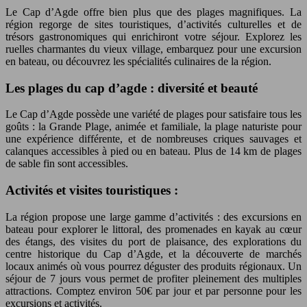
Le Cap d’Agde offre bien plus que des plages magnifiques. La
région regorge de sites touristiques, d’activités culturelles et de
trésors gastronomiques qui enrichiront votre séjour. Explorez les
ruelles charmantes du vieux village, embarquez pour une excursion
en bateau, ou découvrez les spécialités culinaires de la région.
Les plages du cap d’agde : diversité et beauté
Le Cap d’Agde possède une variété de plages pour satisfaire tous les
goûts : la Grande Plage, animée et familiale, la plage naturiste pour
une expérience différente, et de nombreuses criques sauvages et
calanques accessibles à pied ou en bateau. Plus de 14 km de plages
de sable fin sont accessibles.
Activités et visites touristiques :
La région propose une large gamme d’activités : des excursions en
bateau pour explorer le littoral, des promenades en kayak au cœur
des étangs, des visites du port de plaisance, des explorations du
centre historique du Cap d’Agde, et la découverte de marchés
locaux animés où vous pourrez déguster des produits régionaux. Un
séjour de 7 jours vous permet de profiter pleinement des multiples
attractions. Comptez environ 50€ par jour et par personne pour les
excursions et activités.