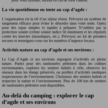
pour vous hydrater, surtout en cas de forte chaleur.
La vie quotidienne en tente au cap d’agde :
L’organisation est la clé d’un séjour réussi. Prévoyez un système de
rangement efficace pour éviter le désordre dans votre tente. Optez
pour des repas simples et rapides à préparer. N’oubliez pas la
protection solaire (crème solaire indice 50 minimum) et les répulsifs
contre les insectes (moustiques, etc.). Prévoyez un kit de premiers
secours et renseignez-vous sur les numéros d’urgence locaux.
Activités nature au cap d’agde et ses environs :
Le Cap d’Agde et ses environs regorgent d’activités en pleine
nature. Partez pour des randonnées pédestres dans les collines
environnantes, explorez les sentiers balisés à vélo, observez les
oiseaux dans les étangs préservés, ou profitez d’activités nautiques
respectueuses de l’environnement. Choisissez des sentiers balisés et
respectez la nature et l’environnement. Plus de 100 km de sentiers
de randonnées pédestres sont disponibles.
Au-delà du camping : explorer le cap
d’agde et ses environs