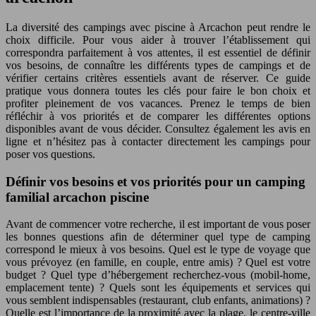
La diversité des campings avec piscine à Arcachon peut rendre le
choix difficile. Pour vous aider à trouver l’établissement qui
correspondra parfaitement à vos attentes, il est essentiel de définir
vos besoins, de connaître les différents types de campings et de
vérifier certains critères essentiels avant de réserver. Ce guide
pratique vous donnera toutes les clés pour faire le bon choix et
profiter pleinement de vos vacances. Prenez le temps de bien
réfléchir à vos priorités et de comparer les différentes options
disponibles avant de vous décider. Consultez également les avis en
ligne et n’hésitez pas à contacter directement les campings pour
poser vos questions.
Définir vos besoins et vos priorités pour un camping
familial arcachon piscine
Avant de commencer votre recherche, il est important de vous poser
les bonnes questions afin de déterminer quel type de camping
correspond le mieux à vos besoins. Quel est le type de voyage que
vous prévoyez (en famille, en couple, entre amis) ? Quel est votre
budget ? Quel type d’hébergement recherchez-vous (mobil-home,
emplacement tente) ? Quels sont les équipements et services qui
vous semblent indispensables (restaurant, club enfants, animations) ?
Quelle est l’importance de la proximité avec la plage, le centre-ville