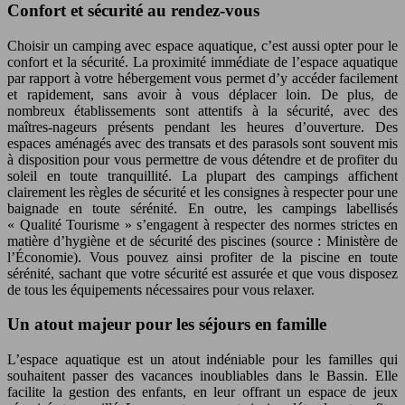
Confort et sécurité au rendez-vous
Choisir un camping avec espace aquatique, c’est aussi opter pour le
confort et la sécurité. La proximité immédiate de l’espace aquatique
par rapport à votre hébergement vous permet d’y accéder facilement
et rapidement, sans avoir à vous déplacer loin. De plus, de
nombreux établissements sont attentifs à la sécurité, avec des
maîtres-nageurs présents pendant les heures d’ouverture. Des
espaces aménagés avec des transats et des parasols sont souvent mis
à disposition pour vous permettre de vous détendre et de profiter du
soleil en toute tranquillité. La plupart des campings affichent
clairement les règles de sécurité et les consignes à respecter pour une
baignade en toute sérénité. En outre, les campings labellisés
« Qualité Tourisme » s’engagent à respecter des normes strictes en
matière d’hygiène et de sécurité des piscines (source : Ministère de
l’Économie). Vous pouvez ainsi profiter de la piscine en toute
sérénité, sachant que votre sécurité est assurée et que vous disposez
de tous les équipements nécessaires pour vous relaxer.
Un atout majeur pour les séjours en famille
L’espace aquatique est un atout indéniable pour les familles qui
souhaitent passer des vacances inoubliables dans le Bassin. Elle
facilite la gestion des enfants, en leur offrant un espace de jeux