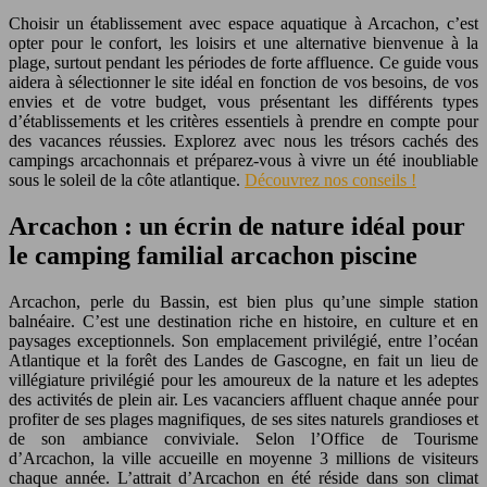
Choisir un établissement avec espace aquatique à Arcachon, c’est
opter pour le confort, les loisirs et une alternative bienvenue à la
plage, surtout pendant les périodes de forte affluence. Ce guide vous
aidera à sélectionner le site idéal en fonction de vos besoins, de vos
envies et de votre budget, vous présentant les différents types
d’établissements et les critères essentiels à prendre en compte pour
des vacances réussies. Explorez avec nous les trésors cachés des
campings arcachonnais et préparez-vous à vivre un été inoubliable
sous le soleil de la côte atlantique.
Découvrez nos conseils !
Arcachon : un écrin de nature idéal pour
le camping familial arcachon piscine
Arcachon, perle du Bassin, est bien plus qu’une simple station
balnéaire. C’est une destination riche en histoire, en culture et en
paysages exceptionnels. Son emplacement privilégié, entre l’océan
Atlantique et la forêt des Landes de Gascogne, en fait un lieu de
villégiature privilégié pour les amoureux de la nature et les adeptes
des activités de plein air. Les vacanciers affluent chaque année pour
profiter de ses plages magnifiques, de ses sites naturels grandioses et
de son ambiance conviviale. Selon l’Office de Tourisme
d’Arcachon, la ville accueille en moyenne 3 millions de visiteurs
chaque année. L’attrait d’Arcachon en été réside dans son climat