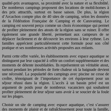
qualité-prix avantageux, sa proximité avec la nature et sa flexibilité.
De nombreux campings proposent des locations de mobil-homes à
des prix attractifs, surtout en basse saison. De plus, la région
d’Arcachon compte plus de 40 sites de camping, selon les données
de la Fédération Française de Camping et de Caravaning. Le
camping est souvent perçu comme un choix économique qui permet
de profiter pleinement des atouts de la région sans se ruiner. Il offre
également une grande liberté, permettant aux campeurs de se
déplacer facilement et de découvrir les environs à leur rythme. Les
familles apprécient particulièrement cette formule pour son côté
pratique et ses nombreuses activités proposées aux enfants.
Parmi cette offre variée, les établissements avec espace aquatique se
distinguent par leur capacité à offrir un confort supplémentaire et des
moments de détente inoubliables. Ils représentent un véritable atout,
surtout pendant les périodes de forte chaleur où la baignade devient
une nécessité. La popularité des campings avec piscine ne cesse de
croître, témoignant de l’importance de cet équipement pour un
séjour réussi dans la région. L’accès à un bassin privé est un
argument de poids pour de nombreux vacanciers qui souhaitent
profiter pleinement de leur séjour sans avoir à se soucier de la foule
sur les plages.
Choisir un site de camping avec espace aquatique, c’est s’assurer
des moments de plaisir et de rafraîchissement pour toute la famille,