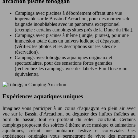
arcachon piscine toboggan
Campings avec piscines à débordement offrant une vue
imprenable sur le Bassin d’Arcachon, pour des moments de
baignade inoubliables avec un panorama exceptionnel
(exemple : certains campings situés près de la Dune du Pilat).
Campings avec piscines à thème (jungle, pirates), pour une
immersion totale dans un univers ludique et dépaysant
(vérifiez les photos et les descriptions sur les sites de
réservation).
Campings avec toboggans aquatiques originaux et
spectaculaires, pour des sensations fortes garanties
(recherchez les campings avec des labels « Fun Dose » ou
équivalents).
Expériences aquatiques uniques
Imaginez-vous participer à un cours d’aquagym en plein air avec
vue sur le Bassin d’Arcachon, ou déguster des huîtres fraîches au
bord du bassin, tout en profitant du soleil couchant. Certains
campings proposent des soirées à thème avec musique et animations
aquatiques, créant une ambiance festive et conviviale. Ces
expériences originales vous permettront de vivre des moments