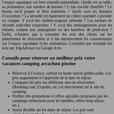
l’espace aquatique est bien entendu primordiale. Quelle est sa taille,
sa profondeur, son nombre de bassins ? L’eau est-elle chauffée ? Le
bassin est-il propre et bien entretenu ? Quels sont les horaires
d’ouverture ? La sécurité est également un critère essentiel à prendre
en compte. Y a-t-il des maîtres-nageurs présents ? Les normes de
sécurité sont-elles respectées ? Y a-t-il des aménagements pour les
enfants, comme une pataugeoire ou des barrières de protection ?
Enfin, n’hésitez pas à consulter les avis des clients sur les
plateformes de réservation et à lire attentivement les commentaires
sur l’espace aquatique et les animations. Consultez par exemple les
avis sur TripAdvisor ou Google Avis.
Conseils pour réserver au meilleur prix votre
vacances camping arcachon piscine
Réservez à l’avance, surtout en haute saison (juillet-août). Les
prix augmentent à l’approche de la date de séjour.
Comparez les prix sur différents sites de réservation
(Booking.com, Expedia, etc.) et directement sur le site du
camping.
Profitez des promotions et offres spéciales proposées par les
campings (réductions pour les familles, offres long séjour,
etc.).
Soyez flexible sur les dates de séjour. Les prix sont