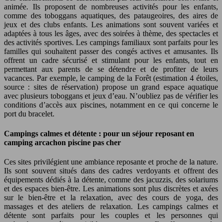
animée. Ils proposent de nombreuses activités pour les enfants,
comme des toboggans aquatiques, des pataugeoires, des aires de
jeux et des clubs enfants. Les animations sont souvent variées et
adaptées à tous les âges, avec des soirées à thème, des spectacles et
des activités sportives. Les campings familiaux sont parfaits pour les
familles qui souhaitent passer des congés actives et amusantes. Ils
offrent un cadre sécurisé et stimulant pour les enfants, tout en
permettant aux parents de se détendre et de profiter de leurs
vacances. Par exemple, le camping de la Forêt (estimation 4 étoiles,
source : sites de réservation) propose un grand espace aquatique
avec plusieurs toboggans et jeux d’eau. N’oubliez pas de vérifier les
conditions d’accès aux piscines, notamment en ce qui concerne le
port du bracelet.
Campings calmes et détente : pour un séjour reposant en
camping arcachon piscine pas cher
Ces sites privilégient une ambiance reposante et proche de la nature.
Ils sont souvent situés dans des cadres verdoyants et offrent des
équipements dédiés à la détente, comme des jacuzzis, des solariums
et des espaces bien-être. Les animations sont plus discrètes et axées
sur le bien-être et la relaxation, avec des cours de yoga, des
massages et des ateliers de relaxation. Les campings calmes et
détente sont parfaits pour les couples et les personnes qui