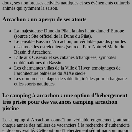
doux, ses nombreuses activités nautiques et ses événements culturels
animés qui rythment la saison.
Arcachon : un aperçu de ses atouts
La majestueuse Dune du Pilat, la plus haute dune d’Europe
(source : Site officiel de la Dune du Pilat).
Le paisible Bassin d’Arcachon, un véritable paradis pour les
oiseaux et les ostréiculteurs (source : Parc Naturel Marin du
Bassin d’Arcachon).
L’Île aux Oiseaux et ses cabanes tchanquées, symboles
emblématiques du Bassin.
Les charmantes villas de la Ville d’Hiver, témoignages de
l’architecture balnéaire du XIXe siècle.
Les nombreuses plages de sable fin, idéales pour la baignade
et les sports nautiques.
Le camping à arcachon : une option d’hébergement
très prisée pour des vacances camping arcachon
piscine
Le camping à Arcachon connaît un véritable engouement, attirant
chaque année des milliers de vacanciers à la recherche d’authenticité
et de convivialité. Cette option d’hébergement séduit par son rapport