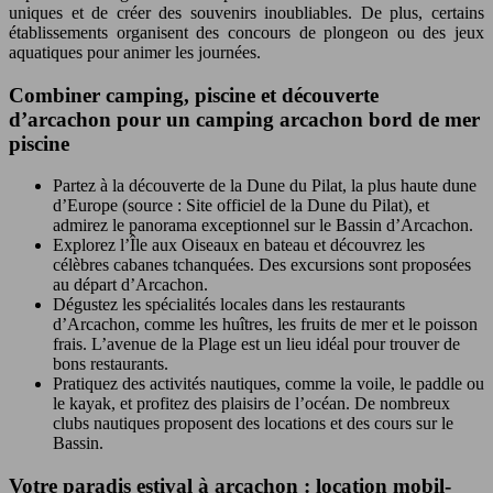
uniques et de créer des souvenirs inoubliables. De plus, certains
établissements organisent des concours de plongeon ou des jeux
aquatiques pour animer les journées.
Combiner camping, piscine et découverte
d’arcachon pour un camping arcachon bord de mer
piscine
Partez à la découverte de la Dune du Pilat, la plus haute dune
d’Europe (source : Site officiel de la Dune du Pilat), et
admirez le panorama exceptionnel sur le Bassin d’Arcachon.
Explorez l’Île aux Oiseaux en bateau et découvrez les
célèbres cabanes tchanquées. Des excursions sont proposées
au départ d’Arcachon.
Dégustez les spécialités locales dans les restaurants
d’Arcachon, comme les huîtres, les fruits de mer et le poisson
frais. L’avenue de la Plage est un lieu idéal pour trouver de
bons restaurants.
Pratiquez des activités nautiques, comme la voile, le paddle ou
le kayak, et profitez des plaisirs de l’océan. De nombreux
clubs nautiques proposent des locations et des cours sur le
Bassin.
Votre paradis estival à arcachon : location mobil-