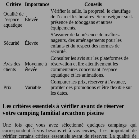
Critère
Importance
Conseils
Vérifier la taille, la propreté, le chauffage
Qualité de
de l’eau et les horaires. Se renseigner sur la
l’espace
Élevée
présence de toboggans et autres
aquatique
équipements.
S’assurer de la présence de maîtres-
nageurs, des aménagements pour les
Sécurité
Élevée
enfants et du respect des normes de
sécurité.
Consulter les avis sur les plateformes de
Avis des
Moyenne à
réservation et lire attentivement les
clients
élevée
commentaires concernant l’espace
aquatique et les animations.
Comparer les prix, réserver à l’avance,
Prix
Variable
profiter des promotions et être flexible sur
les dates.
Les critères essentiels à vérifier avant de réserver
votre camping familial arcachon piscine
Une fois que vous avez sélectionné quelques campings qui
correspondent à vos besoins et à vos envies, il est important de
vérifier certains critères essentiels avant de réserver. La qualité de