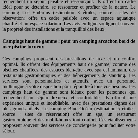
recherchent un séjour paisible et ressourçant. Ils offrent un cadre
idéal pour se détendre, se ressourcer et profiter de la nature. Le
camping Les Embruns (estimation 3 étoiles, source : sites de
réservation) offre un cadre paisible avec un espace aquatique
chauffé et un espace solarium. Les avis en ligne soulignent souvent
la propreté des installations et la tranquillité des lieux.
Campings haut de gamme : pour un camping arcachon bord de
mer piscine luxueux
Ces campings proposent des prestations de luxe et un confort
optimal. Ils offrent des équipements haut de gamme, comme des
piscines chauffées, des espaces bien-être avec spa et hammam, des
restaurants gastronomiques et des hébergements de standing. Les
services sont personnalisés et attentifs, avec un personnel
multilingue à votre disposition pour répondre à tous vos besoins. Les
campings haut de gamme sont idéaux pour les personnes qui
recherchent un séjour luxueux et confortable. Ils offrent une
expérience unique et inoubliable, avec des prestations dignes des
plus grands hôtels. Le camping Blue Océan (estimation 5 étoiles,
source : sites de réservation) offre un spa, un restaurant
gastronomique et des mobil-homes tout confort. Ces établissements
proposent souvent des services de conciergerie pour faciliter votre
séjour.