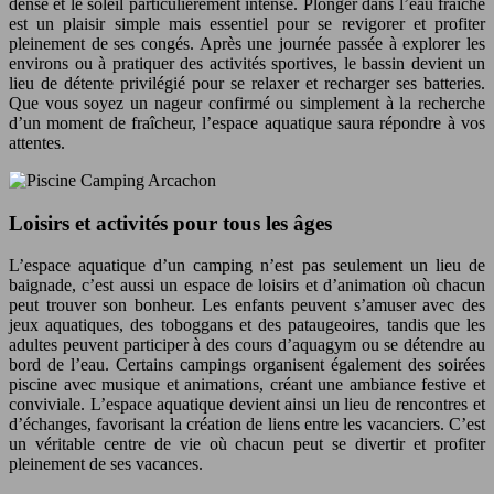
dense et le soleil particulièrement intense. Plonger dans l’eau fraîche
est un plaisir simple mais essentiel pour se revigorer et profiter
pleinement de ses congés. Après une journée passée à explorer les
environs ou à pratiquer des activités sportives, le bassin devient un
lieu de détente privilégié pour se relaxer et recharger ses batteries.
Que vous soyez un nageur confirmé ou simplement à la recherche
d’un moment de fraîcheur, l’espace aquatique saura répondre à vos
attentes.
Loisirs et activités pour tous les âges
L’espace aquatique d’un camping n’est pas seulement un lieu de
baignade, c’est aussi un espace de loisirs et d’animation où chacun
peut trouver son bonheur. Les enfants peuvent s’amuser avec des
jeux aquatiques, des toboggans et des pataugeoires, tandis que les
adultes peuvent participer à des cours d’aquagym ou se détendre au
bord de l’eau. Certains campings organisent également des soirées
piscine avec musique et animations, créant une ambiance festive et
conviviale. L’espace aquatique devient ainsi un lieu de rencontres et
d’échanges, favorisant la création de liens entre les vacanciers. C’est
un véritable centre de vie où chacun peut se divertir et profiter
pleinement de ses vacances.